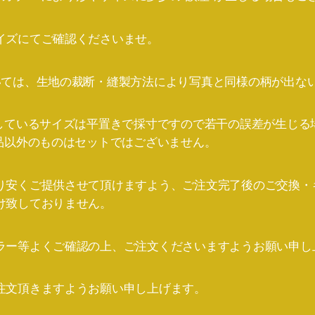
イズにてご確認くださいませ。
いては、生地の裁断・縫製方法により写真と同様の柄が出な
記しているサイズは平置きで採寸ですので若干の誤差が生じる
商品以外のものはセットではございません。
り安くご提供させて頂けますよう、ご注文完了後のご交換・
け致しておりません。
ラー等よくご確認の上、ご注文くださいますようお願い申し
注文頂きますようお願い申し上げます。