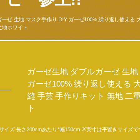
ーゼ 生地 マスク手作り DIY ガーゼ100% 繰り返し使える 
生地ホワイト
ガーゼ生地 ダブルガーゼ 生地 
ガーゼ100% 繰り返し使える 
縫 手芸 手作りキット 無地 二
ト
 サイズ 長さ200cmあたり*幅150cm ※実寸は平置きサイズ