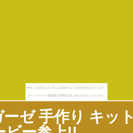
[PR] この広告は3ヶ月以上更新がないため表示されています。
ホームページを更新後24時間以内に表示されなくなります。
ガーゼ 手作り キット
ービー参上!!