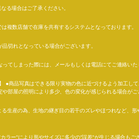
と異なる場合はご了承ください。
店では複数店舗で在庫を共有するシステムとなっております。
が品切れとなっている場合がございます。
なってしまった際には、メールもしくは電話にてご連絡いた
て】 ●商品写真はできる限り実物の色に近づけるよう加工し
定や部屋の照明により多少、色の変化が感じられる場合がご
による生産の為、生地の継ぎ目の若干のズレやほつれなど、形
や“カラー“により形やサイズに多少の“誤差“が生じる場合もご