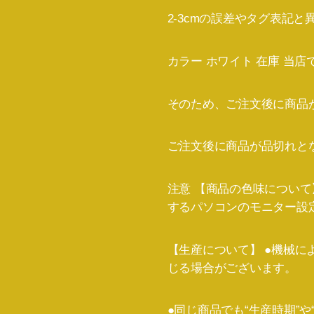
2-3cmの誤差やタグ表記
カラー ホワイト 在庫 当
そのため、ご注文後に商品
ご注文後に商品が品切れと
注意 【商品の色味につい
するパソコンのモニター設
【生産について】 ●機械
じる場合がございます。
●同じ商品でも“生産時期”