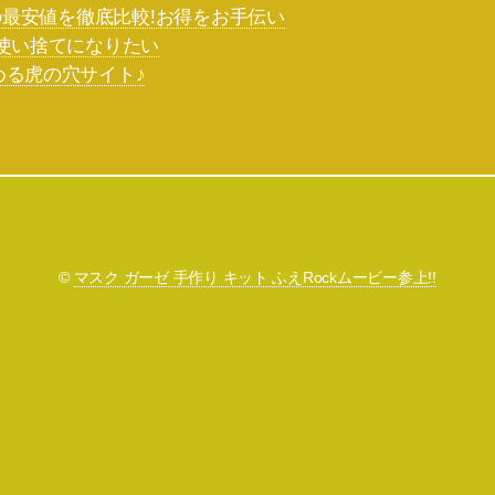
yの最安値を徹底比較!お得をお手伝い
 使い捨てになりたい
める虎の穴サイト♪
©
マスク ガーゼ 手作り キット ふえRockムービー参上!!