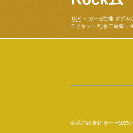
TOP
＞ ガーゼ生地 ダブルガ
作りキット 無地 二重織り 
商品詳細 素材 がーぜ100%