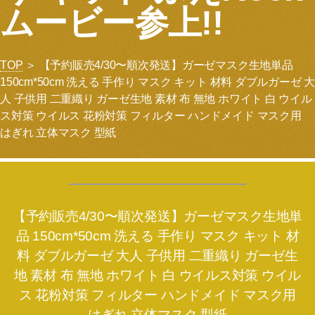
ムービー参上!!
TOP
＞ 【予約販売4/30〜順次発送】ガーゼマスク生地単品
150cm*50cm 洗える 手作り マスク キット 材料 ダブルガーゼ 大
人 子供用 二重織り ガーゼ生地 素材 布 無地 ホワイト 白 ウイル
ス対策 ウイルス 花粉対策 フィルター ハンドメイド マスク用
はぎれ 立体マスク 型紙
【予約販売4/30〜順次発送】ガーゼマスク生地単
品 150cm*50cm 洗える 手作り マスク キット 材
料 ダブルガーゼ 大人 子供用 二重織り ガーゼ生
地 素材 布 無地 ホワイト 白 ウイルス対策 ウイル
ス 花粉対策 フィルター ハンドメイド マスク用
はぎれ 立体マスク 型紙