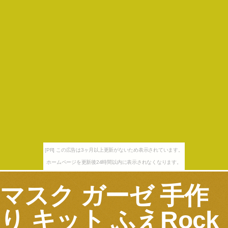
[PR] この広告は3ヶ月以上更新がないため表示されています。
ホームページを更新後24時間以内に表示されなくなります。
マスク ガーゼ 手作
り キット ふえRock