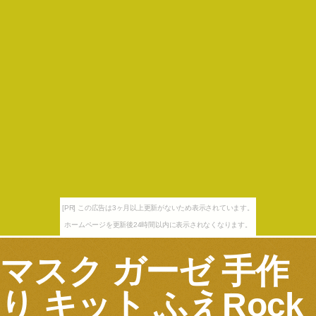
[PR] この広告は3ヶ月以上更新がないため表示されています。
ホームページを更新後24時間以内に表示されなくなります。
マスク ガーゼ 手作
り キット ふえRock