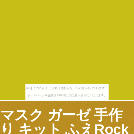
[PR] この広告は3ヶ月以上更新がないため表示されています。
ホームページを更新後24時間以内に表示されなくなります。
マスク ガーゼ 手作
り キット ふえRock