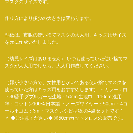
マスクのサイズです。
作り方により多少の大きさは変わります。
型紙は、市販の使い捨てマスクの大人用、キッズ用サイズ
を元に作成いたしました。
（幼児サイズはありません） いつも使っていた使い捨てマ
スクが大人用でしたら、大人用作成してください。
（顔が小さい方で、女性用とかいてある使い捨てマスクを
使っていた方はキッズ用をおすすめします） ・カラー：白
・30番手ダブルガーゼ生地：50cm 生地巾：110cm 混用
率：コットン100% 日本製 ・ノーズワイヤー：50cm ・4コ
ール平ゴム：3m ・マスクレシピ型紙 の4点セットです＾
＾ ◆ご注意ください◆ ※50cmカットクロスの販売です。