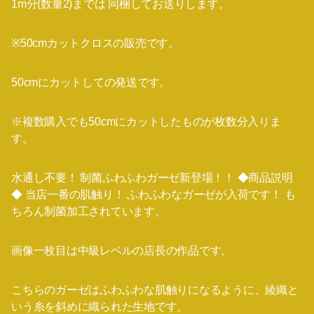
1m分(数量2)までは 同梱してお送りします。
※50cmカットクロスの販売です。
50cmにカットしての発送です。
※複数購入でも50cmにカットしたものが枚数分入りま
す。
水通し不要！ 制菌ふわふわガーゼ新登場！！ ◆商品説明
◆ 当店一番の肌触り！ ふわふわなガーゼが入荷です！ も
ちろん制菌加工されています。
画像一枚目は中級レベルの店長の作品です。
こちらのガーゼはふわふわな肌触りになるように、綾織と
いう糸を斜めに織られた生地です。