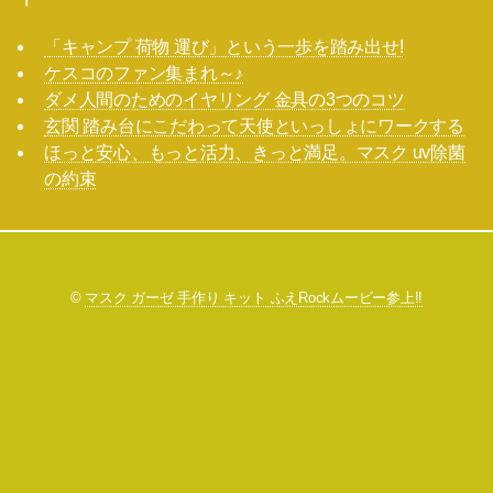
「キャンプ 荷物 運び」という一歩を踏み出せ!
ケスコのファン集まれ～♪
ダメ人間のためのイヤリング 金具の3つのコツ
玄関 踏み台にこだわって天使といっしょにワークする
ほっと安心、もっと活力、きっと満足。マスク uv除菌
の約束
©
マスク ガーゼ 手作り キット ふえRockムービー参上!!