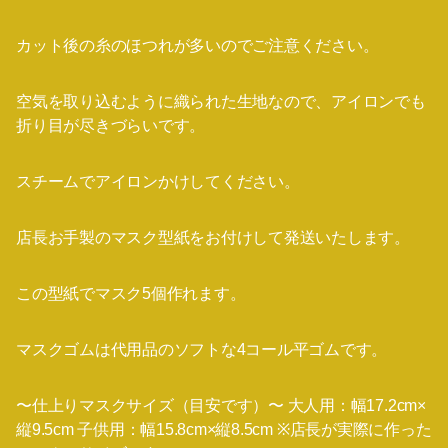
カット後の糸のほつれが多いのでご注意ください。
空気を取り込むように織られた生地なので、アイロンでも
折り目が尽きづらいです。
スチームでアイロンかけしてください。
店長お手製のマスク型紙をお付けして発送いたします。
この型紙でマスク5個作れます。
マスクゴムは代用品のソフトな4コール平ゴムです。
〜仕上りマスクサイズ（目安です）〜 大人用：幅17.2cm×
縦9.5cm 子供用：幅15.8cm×縦8.5cm ※店長が実際に作った