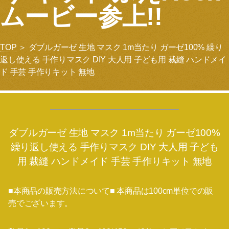
ムービー参上!!
TOP
＞ ダブルガーゼ 生地 マスク 1m当たり ガーゼ100% 繰り
返し使える 手作りマスク DIY 大人用 子ども用 裁縫 ハンドメイ
ド 手芸 手作りキット 無地
ダブルガーゼ 生地 マスク 1m当たり ガーゼ100%
繰り返し使える 手作りマスク DIY 大人用 子ども
用 裁縫 ハンドメイド 手芸 手作りキット 無地
■本商品の販売方法について■ 本商品は100cm単位での販
売でございます。