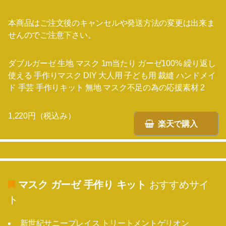
本商品はご注文後のキャンセルや発送方法の変更は出来ま
せんのでご注意下さい。
ダブルガーゼ 生地 マスク 1m当たり ガーゼ100% 繰り返し
使える 手作りマスク DIY 大人用 子ども用 裁縫 ハンドメイ
ド 手芸 手作りキット 無地 マスク不足の為の応援素材 2
1,220円（税込み）
楽天で購入
マスク ガーゼ 手作り キット
おすすめサイ
ト
新世紀サニープレイス トリートメントゲリオン