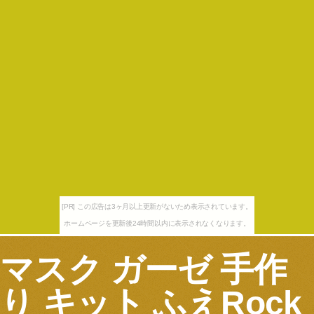
[PR] この広告は3ヶ月以上更新がないため表示されています。
ホームページを更新後24時間以内に表示されなくなります。
マスク ガーゼ 手作
り キット ふえRock