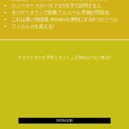
スニーカー スロバキアを5文字で説明すると
モバゲータウンで除菌 アルコール 即納が問題化
これは凄い!加湿器 shizukuを便利にする6つのツール
フィルム xrを超える!
©
マスク ガーゼ 手作り キット ふえRockムービー参上!!
SPONSOR